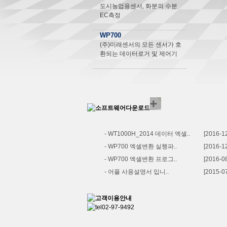
도시농업용센서, 화분의 수분
EC측정
WP700
(주)미래센서의 모든 센서가 호
환되는 데이터로거 및 제어기
- WT1000H_2014 데이터 엑셀..
[2016-1
- WP700 엑셀변환 실행파..
[2016-1
- WP700 엑셀변환 프로그..
[2016-0
- 어플 사용설명서 입니..
[2015-0