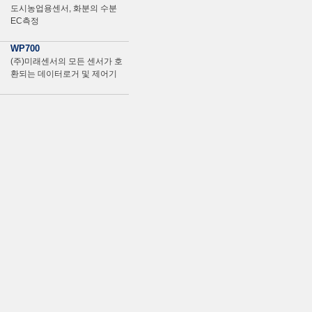
도시농업용센서, 화분의 수분
EC측정
WP700
(주)미래센서의 모든 센서가 호
환되는 데이터로거 및 제어기